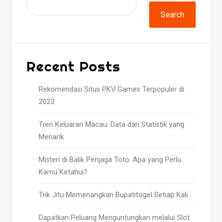
Search
Recent Posts
Rekomendasi Situs PKV Games Terpopuler di
2023
Tren Keluaran Macau: Data dan Statistik yang
Menarik
Misteri di Balik Penjaga Toto: Apa yang Perlu
Kamu Ketahui?
Trik Jitu Memenangkan Bupatitogel Setiap Kali
Dapatkan Peluang Menguntungkan melalui Slot