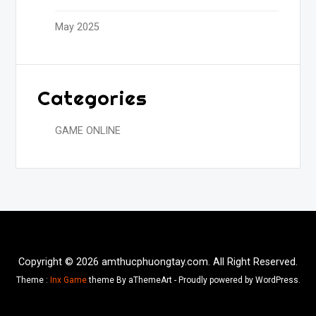
May 2025
Categories
GAME ONLINE
Copyright © 2026 amthucphuongtay.com. All Right Reserved.
Theme :
Inx Game
theme By aThemeArt - Proudly powered by WordPress.