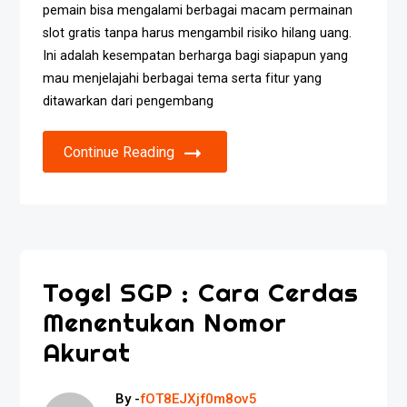
pemain bisa mengalami berbagai macam permainan
slot gratis tanpa harus mengambil risiko hilang uang.
Ini adalah kesempatan berharga bagi siapapun yang
mau menjelajahi berbagai tema serta fitur yang
ditawarkan dari pengembang
Continue Reading
Togel SGP : Cara Cerdas
Menentukan Nomor
Akurat
By -
fOT8EJXjf0m8ov5