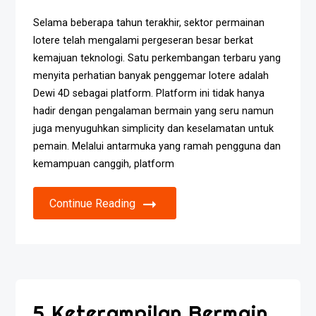
Selama beberapa tahun terakhir, sektor permainan
lotere telah mengalami pergeseran besar berkat
kemajuan teknologi. Satu perkembangan terbaru yang
menyita perhatian banyak penggemar lotere adalah
Dewi 4D sebagai platform. Platform ini tidak hanya
hadir dengan pengalaman bermain yang seru namun
juga menyuguhkan simplicity dan keselamatan untuk
pemain. Melalui antarmuka yang ramah pengguna dan
kemampuan canggih, platform
Continue Reading
5 Keterampilan Bermain