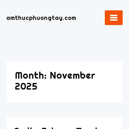
Skip
to
amthucphuongtay.com
content
Month:
November
2025