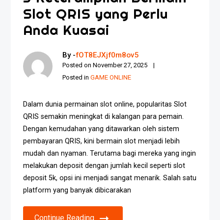
Slot QRIS yang Perlu
Anda Kuasai
By -
fOT8EJXjf0m8ov5
Posted on
November 27, 2025
Posted in
GAME ONLINE
Dalam dunia permainan slot online, popularitas Slot
QRIS semakin meningkat di kalangan para pemain.
Dengan kemudahan yang ditawarkan oleh sistem
pembayaran QRIS, kini bermain slot menjadi lebih
mudah dan nyaman. Terutama bagi mereka yang ingin
melakukan deposit dengan jumlah kecil seperti slot
deposit 5k, opsi ini menjadi sangat menarik. Salah satu
platform yang banyak dibicarakan
Continue Reading