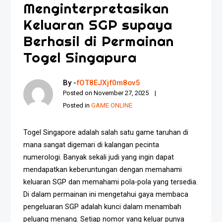
Menginterpretasikan
Keluaran SGP supaya
Berhasil di Permainan
Togel Singapura
By -
fOT8EJXjf0m8ov5
Posted on
November 27, 2025
Posted in
GAME ONLINE
Togel Singapore adalah salah satu game taruhan di
mana sangat digemari di kalangan pecinta
numerologi. Banyak sekali judi yang ingin dapat
mendapatkan keberuntungan dengan memahami
keluaran SGP dan memahami pola-pola yang tersedia.
Di dalam permainan ini mengetahui gaya membaca
pengeluaran SGP adalah kunci dalam menambah
peluang menang. Setiap nomor yang keluar punya