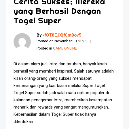
Cerita Sukses: Mereka
yang Berhasil Dengan
Togel Super
By -
fOT8EJXjf0m8ov5
Posted on
November 30, 2025
Posted in
GAME ONLINE
Di dalam alam judi lotre dan taruhan, banyak kisah
berhasil yang memberi inspirasi. Salah satunya adalah
kisah orang-orang yang sukses mendapat
kemenangan yang luar biasa melalui Super Togel.
Togel Super sudah jadi salah satu option populer di
kalangan penggemar lotre, memberikan kesempatan
menarik dan rewards yang sangat menguntungkan.
Keberhasilan dalam Togel Super tidak hanya
ditentukan