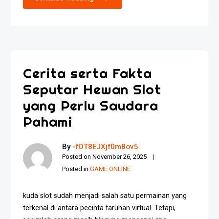
Cerita serta Fakta
Seputar Hewan Slot
yang Perlu Saudara
Pahami
By -
fOT8EJXjf0m8ov5
Posted on
November 26, 2025
Posted in
GAME ONLINE
kuda slot sudah menjadi salah satu permainan yang
terkenal di antara pecinta taruhan virtual. Tetapi,