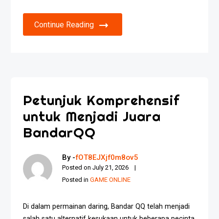
Continue Reading
Petunjuk Komprehensif
untuk Menjadi Juara
BandarQQ
By -
fOT8EJXjf0m8ov5
Posted on
July 21, 2026
Posted in
GAME ONLINE
Di dalam permainan daring, Bandar QQ telah menjadi
salah satu alternatif kesukaan untuk beberapa pecinta