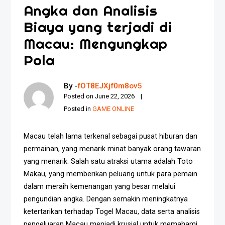
Angka dan Analisis
Biaya yang terjadi di
Macau: Mengungkap
Pola
By -
fOT8EJXjf0m8ov5
Posted on
June 22, 2026
Posted in
GAME ONLINE
Macau telah lama terkenal sebagai pusat hiburan dan
permainan, yang menarik minat banyak orang tawaran
yang menarik. Salah satu atraksi utama adalah Toto
Makau, yang memberikan peluang untuk para pemain
dalam meraih kemenangan yang besar melalui
pengundian angka. Dengan semakin meningkatnya
ketertarikan terhadap Togel Macau, data serta analisis
pengeluaran Macau menjadi krusial untuk memahami