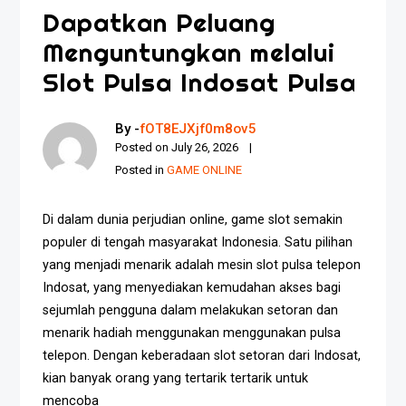
Dapatkan Peluang
Menguntungkan melalui
Slot Pulsa Indosat Pulsa
By -
fOT8EJXjf0m8ov5
Posted on
July 26, 2026
Posted in
GAME ONLINE
Di dalam dunia perjudian online, game slot semakin
populer di tengah masyarakat Indonesia. Satu pilihan
yang menjadi menarik adalah mesin slot pulsa telepon
Indosat, yang menyediakan kemudahan akses bagi
sejumlah pengguna dalam melakukan setoran dan
menarik hadiah menggunakan menggunakan pulsa
telepon. Dengan keberadaan slot setoran dari Indosat,
kian banyak orang yang tertarik tertarik untuk
mencoba