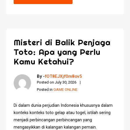
Misteri di Balik Penjaga
Toto: Apa yang Perlu
Kamu Ketahui?
By -
fOT8EJXjf0m8ov5
Posted on
July 30, 2026
Posted in
GAME ONLINE
Di dalam dunia perjudian Indonesia khususnya dalam
konteks konteks toto gelap atau togel, istilah sering
menjadi perbincangan perbincangan yang
mengasyikkan di kalangan kalangan pemain.