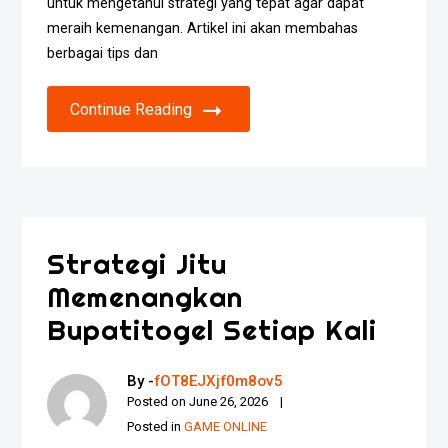
untuk mengetahui strategi yang tepat agar dapat
meraih kemenangan. Artikel ini akan membahas
berbagai tips dan
Continue Reading
Strategi Jitu
Memenangkan
Bupatitogel Setiap Kali
By -
fOT8EJXjf0m8ov5
Posted on
June 26, 2026
Posted in
GAME ONLINE