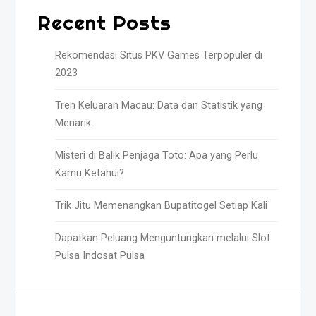
Recent Posts
Rekomendasi Situs PKV Games Terpopuler di
2023
Tren Keluaran Macau: Data dan Statistik yang
Menarik
Misteri di Balik Penjaga Toto: Apa yang Perlu
Kamu Ketahui?
Trik Jitu Memenangkan Bupatitogel Setiap Kali
Dapatkan Peluang Menguntungkan melalui Slot
Pulsa Indosat Pulsa