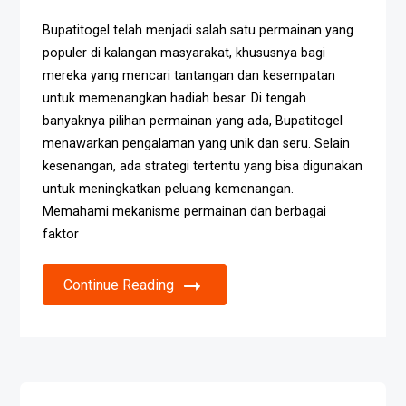
Bupatitogel telah menjadi salah satu permainan yang
populer di kalangan masyarakat, khususnya bagi
mereka yang mencari tantangan dan kesempatan
untuk memenangkan hadiah besar. Di tengah
banyaknya pilihan permainan yang ada, Bupatitogel
menawarkan pengalaman yang unik dan seru. Selain
kesenangan, ada strategi tertentu yang bisa digunakan
untuk meningkatkan peluang kemenangan.
Memahami mekanisme permainan dan berbagai
faktor
Continue Reading