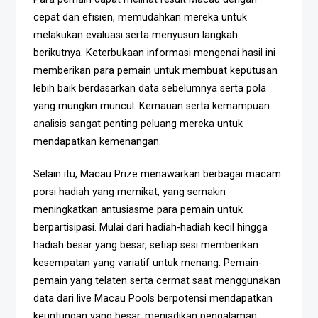
cepat dan efisien, memudahkan mereka untuk
melakukan evaluasi serta menyusun langkah
berikutnya. Keterbukaan informasi mengenai hasil ini
memberikan para pemain untuk membuat keputusan
lebih baik berdasarkan data sebelumnya serta pola
yang mungkin muncul. Kemauan serta kemampuan
analisis sangat penting peluang mereka untuk
mendapatkan kemenangan.
Selain itu, Macau Prize menawarkan berbagai macam
porsi hadiah yang memikat, yang semakin
meningkatkan antusiasme para pemain untuk
berpartisipasi. Mulai dari hadiah-hadiah kecil hingga
hadiah besar yang besar, setiap sesi memberikan
kesempatan yang variatif untuk menang. Pemain-
pemain yang telaten serta cermat saat menggunakan
data dari live Macau Pools berpotensi mendapatkan
keuntungan yang besar, menjadikan pengalaman