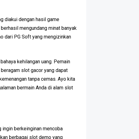
ang diakui dengan hasil game
ft berhasil mengundang minat banyak
mo dari PG Soft yang mengizinkan
a bahaya kehilangan uang. Pemain
n beragam slot gacor yang dapat
 kemenangan tanpa cemas. Ayo kita
galaman bermain Anda di alam slot
g ingin berkeinginan mencoba
ikan berbagai slot demo yang