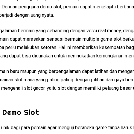
 Dengan pengguna demo slot, pemain dapat menjelajahi berbagai
erjudi dengan uang nyata.
alaman bermain yang sebanding dengan versi real money, deng
in dapat merasakan sensasi bermain multiple game slot berkualit
npa perlu melakukan setoran. Hal ini memberikan kesempatan b
 yang dapat bisa digunakan untuk meningkatkan kemungkinan me
emain baru maupun yang berpengalaman dapat latihan dan menge
inan slot mana yang paling paling dengan pilihan dan gaya berm
mengenali slot gacor, yaitu slot dengan memiliki peluang besa
 Demo Slot
ik bagi para pemain agar menguji beraneka game tanpa harus k