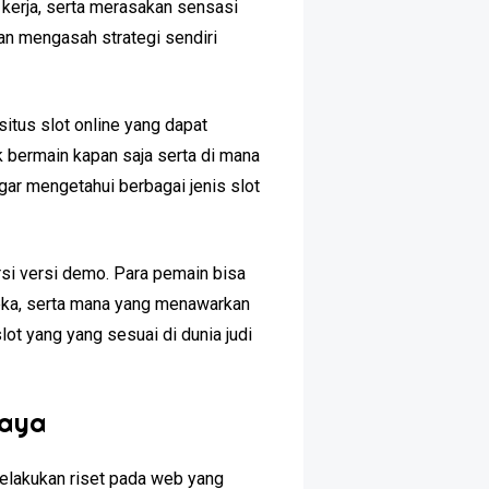
 kerja, serta merasakan sensasi
dan mengasah strategi sendiri
itus slot online yang dapat
bermain kapan saja serta di mana
ar mengetahui berbagai jenis slot
ersi versi demo. Para pemain bisa
ka, serta mana yang menawarkan
lot yang yang sesuai di dunia judi
caya
melakukan riset pada web yang