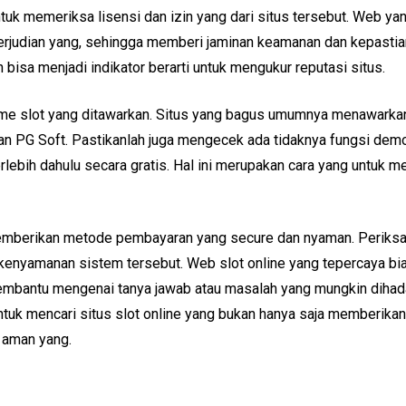
tuk memeriksa lisensi dan izin yang dari situs tersebut. Web y
i perjudian yang, sehingga memberi jaminan keamanan dan kepast
ain bisa menjadi indikator berarti untuk mengukur reputasi situs.
 game slot yang ditawarkan. Situs yang bagus umumnya menawark
an PG Soft. Pastikanlah juga mengecek ada tidaknya fungsi dem
lebih dahulu secara gratis. Hal ini merupakan cara yang untuk 
 memberikan metode pembayaran yang secure dan nyaman. Periksa 
n kenyamanan sistem tersebut. Web slot online yang tepercaya b
embantu mengenai tanya jawab atau masalah yang mungkin dihad
 untuk mencari situs slot online yang bukan hanya saja memberik
 aman yang.