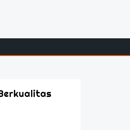
Berkualitas