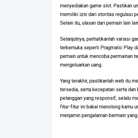
menyediakan game slot. Pastikan un
memiliki izin dari otoritas regulas
Selain itu, ulasan dari pemain lain l
Selanjutnya, perhatikanlah variasi
terkemuka seperti Pragmatic Play d
pemain untuk mencoba permainan ter
mengeluarkan uang.
Yang terakhir, pastikanlah web itu
tersedia, serta kecepatan serta da
pelanggan yang responsif, selalu m
fitur-fitur ini bakal menolong kamu
menjamin pengalaman bermain yang