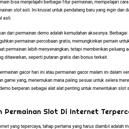
ain bisa menjelajahi berbagai fitur permainan, mempelajari cara
inan slot asli. Ini krusial untuk pendatang baru yang ingin dan 
 asli.
ikan dari permainan demo adalah kemudahan aksesnya. Berbagai s
uhkan permainan percobaan gratis, memungkinkan pemain untuk 
at permainan lebih menyenangkan, tetapi memberikan peluang ag
g ditawarkan, seperti putaran gratis dan bonus terkait.
 permainan gacor hari ini atau permainan gacor malam ini dalam v
n game yang, menemukan mana paling sesuai untuk selera mere
 demo berperan sebagai alat alat penting untuk menentukan slot s
 Permainan Slot Di Internet Terper
ernet yang tepercaya, tahap pertama yang harus diambil adalah 