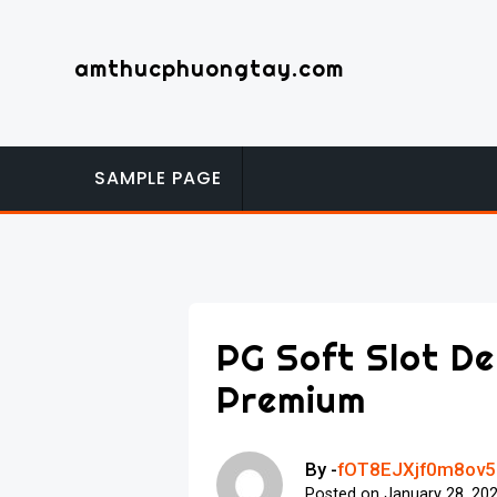
Skip
to
amthucphuongtay.com
content
SAMPLE PAGE
PG Soft Slot D
Premium
By -
fOT8EJXjf0m8ov5
Posted on
January 28, 20