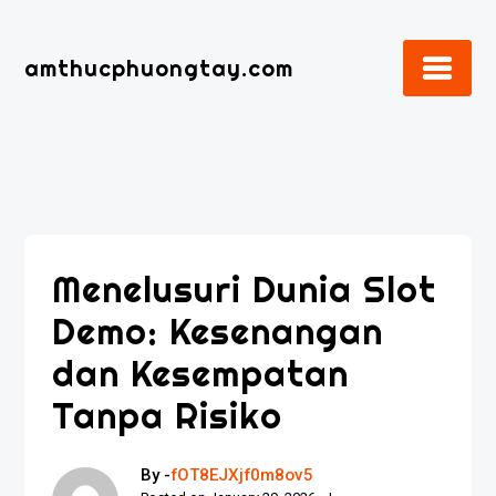
Skip
to
amthucphuongtay.com
content
Menelusuri Dunia Slot
Demo: Kesenangan
dan Kesempatan
Tanpa Risiko
By -
fOT8EJXjf0m8ov5