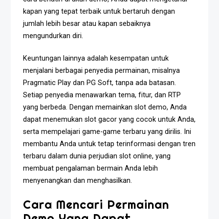
kapan yang tepat terbaik untuk bertaruh dengan
jumlah lebih besar atau kapan sebaiknya
mengundurkan diri.
Keuntungan lainnya adalah kesempatan untuk
menjalani berbagai penyedia permainan, misalnya
Pragmatic Play dan PG Soft, tanpa ada batasan.
Setiap penyedia menawarkan tema, fitur, dan RTP
yang berbeda. Dengan memainkan slot demo, Anda
dapat menemukan slot gacor yang cocok untuk Anda,
serta mempelajari game-game terbaru yang dirilis. Ini
membantu Anda untuk tetap terinformasi dengan tren
terbaru dalam dunia perjudian slot online, yang
membuat pengalaman bermain Anda lebih
menyenangkan dan menghasilkan.
Cara Mencari Permainan
Demo Yang Dapat