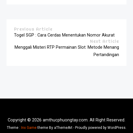
Previous Article
Togel SGP : Cara Cerdas Menentukan Nomor Akurat
Next Article
Menggali Misteri RTP Permainan Slot: Metode Menang
Pertandingan
Copyright © 2026 amthucphuongtay.com. All Right Reserved.
Theme :
Inx Game
theme By aThemeArt - Proudly powered by WordPress.