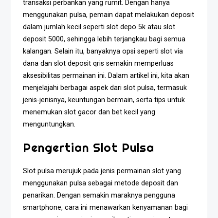
transaksi perbankan yang rumit. Dengan hanya
menggunakan pulsa, pemain dapat melakukan deposit
dalam jumlah kecil seperti slot depo 5k atau slot
deposit 5000, sehingga lebih terjangkau bagi semua
kalangan. Selain itu, banyaknya opsi seperti slot via
dana dan slot deposit qris semakin memperluas
aksesibilitas permainan ini. Dalam artikel ini, kita akan
menjelajahi berbagai aspek dari slot pulsa, termasuk
jenis-jenisnya, keuntungan bermain, serta tips untuk
menemukan slot gacor dan bet kecil yang
menguntungkan.
Pengertian Slot Pulsa
Slot pulsa merujuk pada jenis permainan slot yang
menggunakan pulsa sebagai metode deposit dan
penarikan. Dengan semakin maraknya pengguna
smartphone, cara ini menawarkan kenyamanan bagi