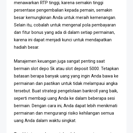
menawarkan RTP tinggi, karena semakin tinggi
persentase pengembalian kepada pemain, semakin
besar kemungkinan Anda untuk meraih kemenangan.
Selain itu, cobalah untuk mengenal pola pembayaran
dan fitur bonus yang ada di dalam setiap permainan,
karena ini dapat menjadi kunci untuk mendapatkan
hadiah besar.
Manajemen keuangan juga sangat penting saat
bermain slot depo 5k atau slot deposit 5000. Tetapkan
batasan berapa banyak uang yang ingin Anda bawa ke
permainan dan pastikan untuk tidak melampaui angka
tersebut. Buat strategi pengelolaan bankroll yang baik,
seperti membagi uang Anda ke dalam beberapa sesi
bermain. Dengan cara ini, Anda dapat lebih menikmati
permainan dan mengurangi risiko kehilangan semua
uang Anda dalam waktu singkat.