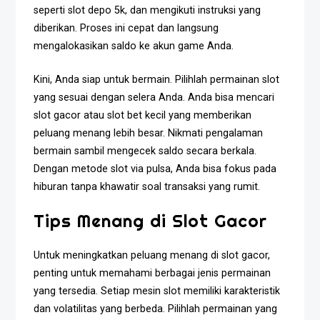
seperti slot depo 5k, dan mengikuti instruksi yang
diberikan. Proses ini cepat dan langsung
mengalokasikan saldo ke akun game Anda.
Kini, Anda siap untuk bermain. Pilihlah permainan slot
yang sesuai dengan selera Anda. Anda bisa mencari
slot gacor atau slot bet kecil yang memberikan
peluang menang lebih besar. Nikmati pengalaman
bermain sambil mengecek saldo secara berkala.
Dengan metode slot via pulsa, Anda bisa fokus pada
hiburan tanpa khawatir soal transaksi yang rumit.
Tips Menang di Slot Gacor
Untuk meningkatkan peluang menang di slot gacor,
penting untuk memahami berbagai jenis permainan
yang tersedia. Setiap mesin slot memiliki karakteristik
dan volatilitas yang berbeda. Pilihlah permainan yang