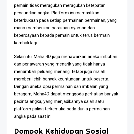
pemain tidak meragukan meragukan ketepatan
pengundian angka. Platform ini memastikan
keterbukaan pada setiap permainan permainan, yang
mana memberikan perasaan nyaman dan
kepercayaan kepada pemain untuk terus bermain
kembali lagi.
Selain itu, Maha 4D juga menawarkan aneka imbuhan
dan penawaran yang menarik yang tidak hanya
menambah peluang menang, tetapi juga malah
memberi lebih banyak keuntungan untuk peserta.
Dengan aneka opsi permainan dan imbalan yang
beragam, Maha4D dapat menggoda perhatian banyak
pecinta angka, yang menjadikannya salah satu
platform paling terkemuka pada dunia permainan
angka pada saat ini.
Dampak Kehidupan Sosial