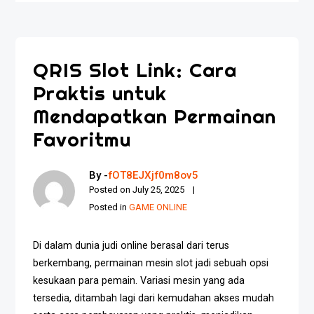
QRIS Slot Link: Cara
Praktis untuk
Mendapatkan Permainan
Favoritmu
By -
fOT8EJXjf0m8ov5
Posted on
July 25, 2025
Posted in
GAME ONLINE
Di dalam dunia judi online berasal dari terus
berkembang, permainan mesin slot jadi sebuah opsi
kesukaan para pemain. Variasi mesin yang ada
tersedia, ditambah lagi dari kemudahan akses mudah