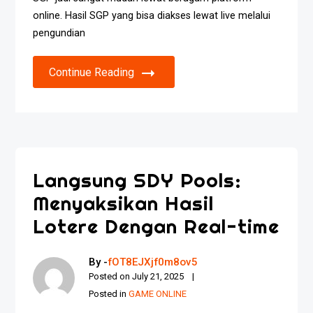
online. Hasil SGP yang bisa diakses lewat live melalui
pengundian
Continue Reading
Langsung SDY Pools:
Menyaksikan Hasil
Lotere Dengan Real-time
By -
fOT8EJXjf0m8ov5
Posted on
July 21, 2025
Posted in
GAME ONLINE