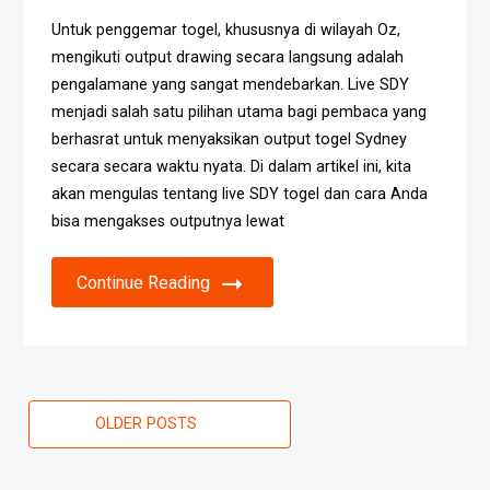
Untuk penggemar togel, khususnya di wilayah Oz,
mengikuti output drawing secara langsung adalah
pengalamane yang sangat mendebarkan. Live SDY
menjadi salah satu pilihan utama bagi pembaca yang
berhasrat untuk menyaksikan output togel Sydney
secara secara waktu nyata. Di dalam artikel ini, kita
akan mengulas tentang live SDY togel dan cara Anda
bisa mengakses outputnya lewat
Continue Reading
Posts
OLDER POSTS
navigation