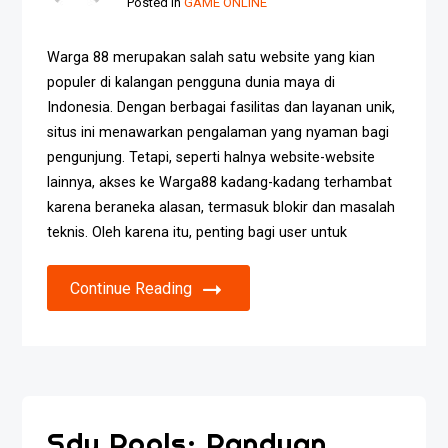
Posted in
GAME ONLINE
Warga 88 merupakan salah satu website yang kian
populer di kalangan pengguna dunia maya di
Indonesia. Dengan berbagai fasilitas dan layanan unik,
situs ini menawarkan pengalaman yang nyaman bagi
pengunjung. Tetapi, seperti halnya website-website
lainnya, akses ke Warga88 kadang-kadang terhambat
karena beraneka alasan, termasuk blokir dan masalah
teknis. Oleh karena itu, penting bagi user untuk
Continue Reading
Sdy Pools: Panduan