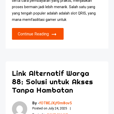
serta cara pembayaran yang praktis, menjadikan
proses bermain jadi lebih menarik. Salah satu yang
yang tengah populer adalah adalah slot QRIS, yang
mana memfasilitasi gamer untuk
Continue Reading
Link Alternatif Warga
88: Solusi untuk Akses
Tanpa Hambatan
By -
fOT8EJXjf0m8ov5
Posted on
July 24, 2025