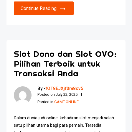
Continue Reading
Slot Dana dan Slot OVO:
Pilihan Terbaik untuk
Transaksi Anda
By -
fOT8EJXjf0m8ov5
Posted on
July 22, 2025
Posted in
GAME ONLINE
Dalam dunia judi online, kehadiran slot menjadi salah
satu pilihan utama bagi para pemain. Tersedia