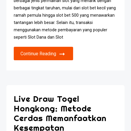
berbagai jenis permainan slot yang menarik dengan
berbagai tingkat taruhan, mulai dari slot bet kecil yang
ramah pemula hingga slot bet 500 yang menawarkan
tantangan lebih besar. Selain itu, transaksi
menggunakan metode pembayaran yang populer
seperti Slot Dana dan Slot
Continue Reading
Live Draw Togel
Hongkong: Metode
Cerdas Memanfaatkan
Kesempatan