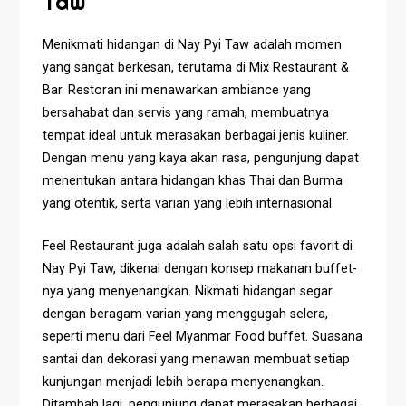
Taw
Menikmati hidangan di Nay Pyi Taw adalah momen
yang sangat berkesan, terutama di Mix Restaurant &
Bar. Restoran ini menawarkan ambiance yang
bersahabat dan servis yang ramah, membuatnya
tempat ideal untuk merasakan berbagai jenis kuliner.
Dengan menu yang kaya akan rasa, pengunjung dapat
menentukan antara hidangan khas Thai dan Burma
yang otentik, serta varian yang lebih internasional.
Feel Restaurant juga adalah salah satu opsi favorit di
Nay Pyi Taw, dikenal dengan konsep makanan buffet-
nya yang menyenangkan. Nikmati hidangan segar
dengan beragam varian yang menggugah selera,
seperti menu dari Feel Myanmar Food buffet. Suasana
santai dan dekorasi yang menawan membuat setiap
kunjungan menjadi lebih berapa menyenangkan.
Ditambah lagi, pengunjung dapat merasakan berbagai