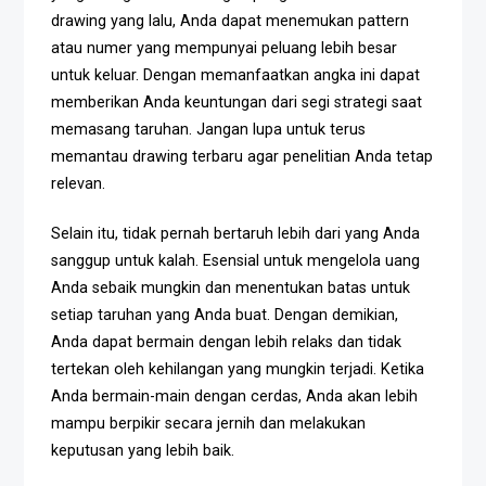
drawing yang lalu, Anda dapat menemukan pattern
atau numer yang mempunyai peluang lebih besar
untuk keluar. Dengan memanfaatkan angka ini dapat
memberikan Anda keuntungan dari segi strategi saat
memasang taruhan. Jangan lupa untuk terus
memantau drawing terbaru agar penelitian Anda tetap
relevan.
Selain itu, tidak pernah bertaruh lebih dari yang Anda
sanggup untuk kalah. Esensial untuk mengelola uang
Anda sebaik mungkin dan menentukan batas untuk
setiap taruhan yang Anda buat. Dengan demikian,
Anda dapat bermain dengan lebih relaks dan tidak
tertekan oleh kehilangan yang mungkin terjadi. Ketika
Anda bermain-main dengan cerdas, Anda akan lebih
mampu berpikir secara jernih dan melakukan
keputusan yang lebih baik.