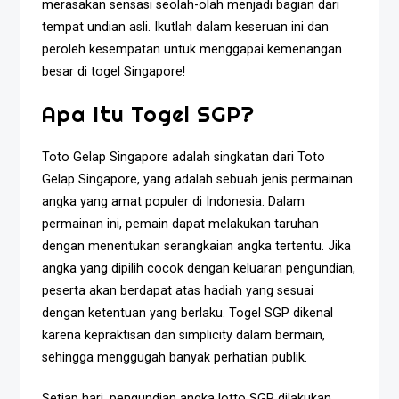
merasakan sensasi seolah-olah menjadi bagian dari
tempat undian asli. Ikutlah dalam keseruan ini dan
peroleh kesempatan untuk menggapai kemenangan
besar di togel Singapore!
Apa Itu Togel SGP?
Toto Gelap Singapore adalah singkatan dari Toto
Gelap Singapore, yang adalah sebuah jenis permainan
angka yang amat populer di Indonesia. Dalam
permainan ini, pemain dapat melakukan taruhan
dengan menentukan serangkaian angka tertentu. Jika
angka yang dipilih cocok dengan keluaran pengundian,
peserta akan berdapat atas hadiah yang sesuai
dengan ketentuan yang berlaku. Togel SGP dikenal
karena kepraktisan dan simplicity dalam bermain,
sehingga menggugah banyak perhatian publik.
Setiap hari, pengundian angka lotto SGP dilakukan