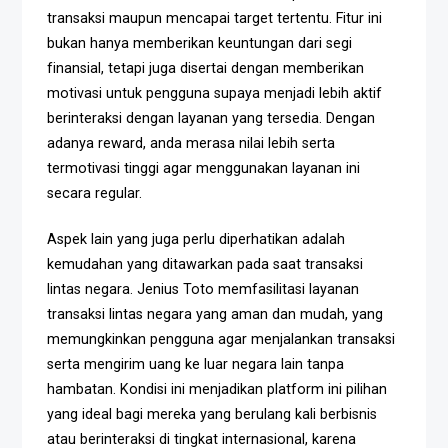
transaksi maupun mencapai target tertentu. Fitur ini
bukan hanya memberikan keuntungan dari segi
finansial, tetapi juga disertai dengan memberikan
motivasi untuk pengguna supaya menjadi lebih aktif
berinteraksi dengan layanan yang tersedia. Dengan
adanya reward, anda merasa nilai lebih serta
termotivasi tinggi agar menggunakan layanan ini
secara regular.
Aspek lain yang juga perlu diperhatikan adalah
kemudahan yang ditawarkan pada saat transaksi
lintas negara. Jenius Toto memfasilitasi layanan
transaksi lintas negara yang aman dan mudah, yang
memungkinkan pengguna agar menjalankan transaksi
serta mengirim uang ke luar negara lain tanpa
hambatan. Kondisi ini menjadikan platform ini pilihan
yang ideal bagi mereka yang berulang kali berbisnis
atau berinteraksi di tingkat internasional, karena