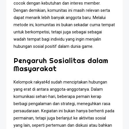
cocok dengan kebutuhan dan interes member.
Dengan demikian, komunitas ini masih relevan serta
dapat menarik lebih banyak anggota baru. Melalui
metode ini, komunitas ini bukan sekadar cuma tempat
untuk berkompetisi, tetapi juga sebagai sebagai
wadah tempat bagi individu yang ingin menjalin
hubungan sosial positif dalam dunia game.
Pengaruh Sosialitas dalam
Masyarakat
Kelompok rakyat4d sudah menciptakan hubungan
yang erat di antara anggota-anggotanya. Dalam
komunikasi sehari-hari, beberapa pemain kerap
berbagi pengalaman dan strategi, meneguhkan rasa
persaudaraan. Kegiatan ini bukan hanya berhenti pada
permainan, tetapi juga berlanjut ke aktivitas sosial
yang lain, seperti pertemuan dan diskusi atau bahkan