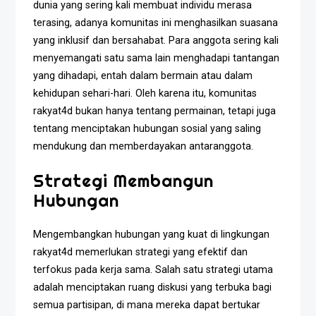
dunia yang sering kali membuat individu merasa
terasing, adanya komunitas ini menghasilkan suasana
yang inklusif dan bersahabat. Para anggota sering kali
menyemangati satu sama lain menghadapi tantangan
yang dihadapi, entah dalam bermain atau dalam
kehidupan sehari-hari. Oleh karena itu, komunitas
rakyat4d bukan hanya tentang permainan, tetapi juga
tentang menciptakan hubungan sosial yang saling
mendukung dan memberdayakan antaranggota.
Strategi Membangun
Hubungan
Mengembangkan hubungan yang kuat di lingkungan
rakyat4d memerlukan strategi yang efektif dan
terfokus pada kerja sama. Salah satu strategi utama
adalah menciptakan ruang diskusi yang terbuka bagi
semua partisipan, di mana mereka dapat bertukar