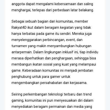
anggota dapat mengalami kebersamaan dan saling
menghargai, terlepas dari perbedaan latar belakang.
Sebagai sebuah bagian dari komunitas, member
Rakyat4D ikut dalam beragam kegiatan yang tidak
hanya terbatas pada game itu sendiri. Mereka juga
menyelenggarakan perbincangan, event, dan
turnamen yang makin menyambungkan hubungan
antarpemain. Dalam lingkungan inklusif ini, tiap individu
merasa diperhatikan dan penghargaan, sehingga bisa
membangun ikatan sosial yang kuat yang melampaui
game. Keberadaan komunitas ini menjadi jembatan
penghubung untuk para gamer untuk
mengembangkan persahabatan dan kerjasama.
Seiring perkembangan teknologi terbaru dan trend
gaming, komunitas ini pun menyesuaikan diri dalam
menyediakan beragam permainan dan media yang