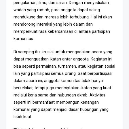
pengalaman, ilmu, dan saran. Dengan menyediakan
wadah yang ramah, para anggota dapat saling
mendukung dan merasa lebih terhubung. Hal ini akan
mendorong interaksi yang lebih dalam dan
memperkuat rasa kebersamaan di antara partisipan
komunitas.
Di samping itu, krusial untuk mengadakan acara yang
dapat menguatkan ikatan antar anggota. Kegiatan ini
bisa seperti permainan, turnamen, atau kegiatan sosial
lain yang partisipasi semua orang. Saat berpartisipasi
dalam acara ini, anggota komunitas tidak hanya
berkelakar, tetapi juga menciptakan ikatan yang kuat
melalui kerja sama dan hubungan akrab. Aktivitas
seperti ini bermanfaat membangun kenangan
komunal yang dapat menjadi dasar hubungan yang
lebih kuat.