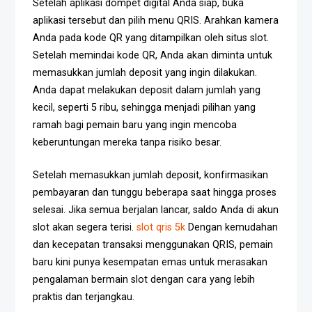
Setelah aplikasi dompet digital Anda siap, buka
aplikasi tersebut dan pilih menu QRIS. Arahkan kamera
Anda pada kode QR yang ditampilkan oleh situs slot.
Setelah memindai kode QR, Anda akan diminta untuk
memasukkan jumlah deposit yang ingin dilakukan.
Anda dapat melakukan deposit dalam jumlah yang
kecil, seperti 5 ribu, sehingga menjadi pilihan yang
ramah bagi pemain baru yang ingin mencoba
keberuntungan mereka tanpa risiko besar.
Setelah memasukkan jumlah deposit, konfirmasikan
pembayaran dan tunggu beberapa saat hingga proses
selesai. Jika semua berjalan lancar, saldo Anda di akun
slot akan segera terisi.
slot qris 5k
Dengan kemudahan
dan kecepatan transaksi menggunakan QRIS, pemain
baru kini punya kesempatan emas untuk merasakan
pengalaman bermain slot dengan cara yang lebih
praktis dan terjangkau.