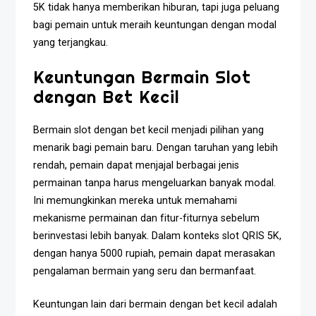
5K tidak hanya memberikan hiburan, tapi juga peluang
bagi pemain untuk meraih keuntungan dengan modal
yang terjangkau.
Keuntungan Bermain Slot
dengan Bet Kecil
Bermain slot dengan bet kecil menjadi pilihan yang
menarik bagi pemain baru. Dengan taruhan yang lebih
rendah, pemain dapat menjajal berbagai jenis
permainan tanpa harus mengeluarkan banyak modal.
Ini memungkinkan mereka untuk memahami
mekanisme permainan dan fitur-fiturnya sebelum
berinvestasi lebih banyak. Dalam konteks slot QRIS 5K,
dengan hanya 5000 rupiah, pemain dapat merasakan
pengalaman bermain yang seru dan bermanfaat.
Keuntungan lain dari bermain dengan bet kecil adalah