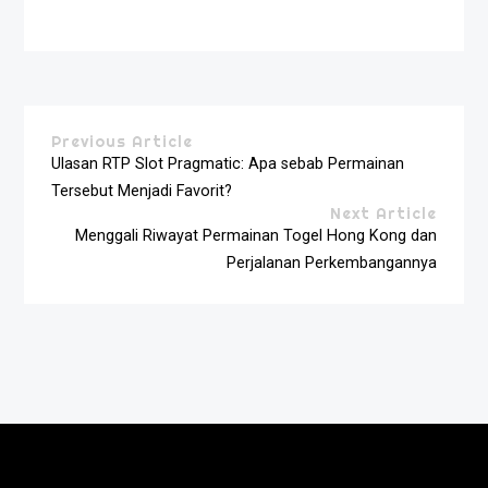
Previous Article
Ulasan RTP Slot Pragmatic: Apa sebab Permainan
Tersebut Menjadi Favorit?
Next Article
Menggali Riwayat Permainan Togel Hong Kong dan
Perjalanan Perkembangannya