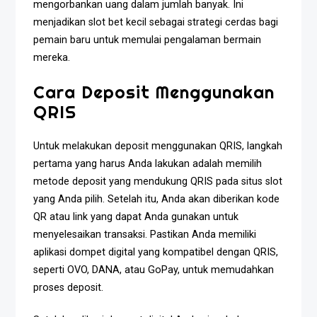
mengorbankan uang dalam jumlah banyak. Ini
menjadikan slot bet kecil sebagai strategi cerdas bagi
pemain baru untuk memulai pengalaman bermain
mereka.
Cara Deposit Menggunakan
QRIS
Untuk melakukan deposit menggunakan QRIS, langkah
pertama yang harus Anda lakukan adalah memilih
metode deposit yang mendukung QRIS pada situs slot
yang Anda pilih. Setelah itu, Anda akan diberikan kode
QR atau link yang dapat Anda gunakan untuk
menyelesaikan transaksi. Pastikan Anda memiliki
aplikasi dompet digital yang kompatibel dengan QRIS,
seperti OVO, DANA, atau GoPay, untuk memudahkan
proses deposit.