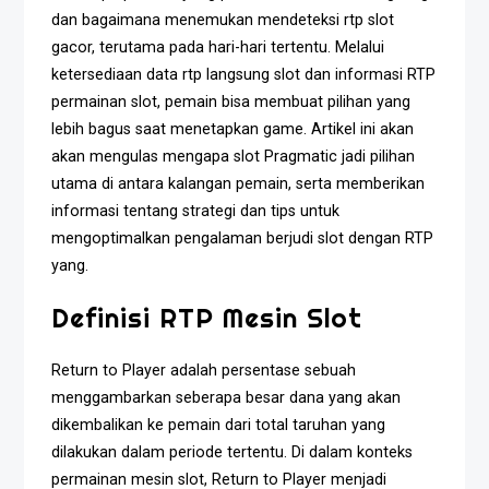
dan bagaimana menemukan mendeteksi rtp slot
gacor, terutama pada hari-hari tertentu. Melalui
ketersediaan data rtp langsung slot dan informasi RTP
permainan slot, pemain bisa membuat pilihan yang
lebih bagus saat menetapkan game. Artikel ini akan
akan mengulas mengapa slot Pragmatic jadi pilihan
utama di antara kalangan pemain, serta memberikan
informasi tentang strategi dan tips untuk
mengoptimalkan pengalaman berjudi slot dengan RTP
yang.
Definisi RTP Mesin Slot
Return to Player adalah persentase sebuah
menggambarkan seberapa besar dana yang akan
dikembalikan ke pemain dari total taruhan yang
dilakukan dalam periode tertentu. Di dalam konteks
permainan mesin slot, Return to Player menjadi