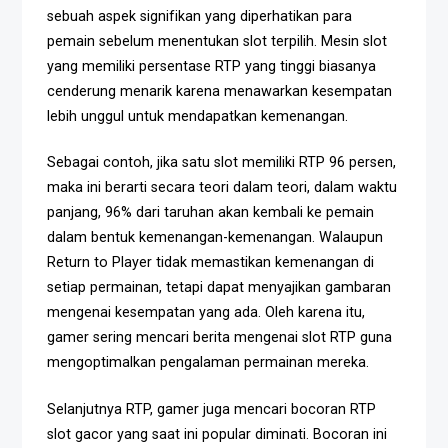
sebuah aspek signifikan yang diperhatikan para
pemain sebelum menentukan slot terpilih. Mesin slot
yang memiliki persentase RTP yang tinggi biasanya
cenderung menarik karena menawarkan kesempatan
lebih unggul untuk mendapatkan kemenangan.
Sebagai contoh, jika satu slot memiliki RTP 96 persen,
maka ini berarti secara teori dalam teori, dalam waktu
panjang, 96% dari taruhan akan kembali ke pemain
dalam bentuk kemenangan-kemenangan. Walaupun
Return to Player tidak memastikan kemenangan di
setiap permainan, tetapi dapat menyajikan gambaran
mengenai kesempatan yang ada. Oleh karena itu,
gamer sering mencari berita mengenai slot RTP guna
mengoptimalkan pengalaman permainan mereka.
Selanjutnya RTP, gamer juga mencari bocoran RTP
slot gacor yang saat ini popular diminati. Bocoran ini