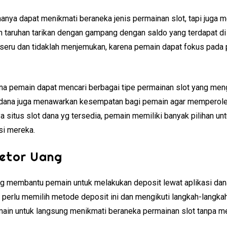
hanya dapat menikmati beraneka jenis permainan slot, tapi juga
n taruhan tarikan dengan gampang dengan saldo yang terdapat di
seru dan tidaklah menjemukan, karena pemain dapat fokus pada 
mana pemain dapat mencari berbagai tipe permainan slot yang 
ot dana juga menawarkan kesempatan bagi pemain agar memperol
situs slot dana yg tersedia, pemain memiliki banyak pilihan 
si mereka.
etor Uang
ng membantu pemain untuk melakukan deposit lewat aplikasi dan
 perlu memilih metode deposit ini dan mengikuti langkah-langk
main untuk langsung menikmati beraneka permainan slot tanpa m