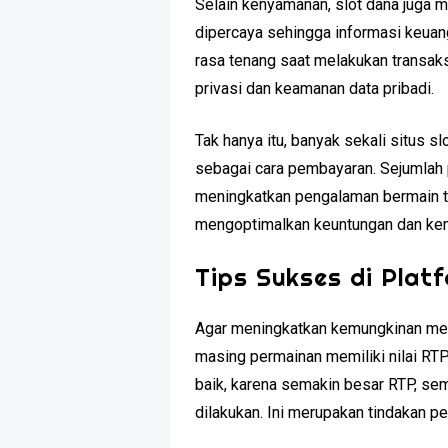
Selain kenyamanan, slot dana juga m
dipercaya sehingga informasi keuan
rasa tenang saat melakukan transaks
privasi dan keamanan data pribadi.
Tak hanya itu, banyak sekali situs
sebagai cara pembayaran. Sejumlah 
meningkatkan pengalaman bermain t
mengoptimalkan keuntungan dan ke
Tips Sukses di Plat
Agar meningkatkan kemungkinan mena
masing permainan memiliki nilai RT
baik, karena semakin besar RTP, sem
dilakukan. Ini merupakan tindakan p