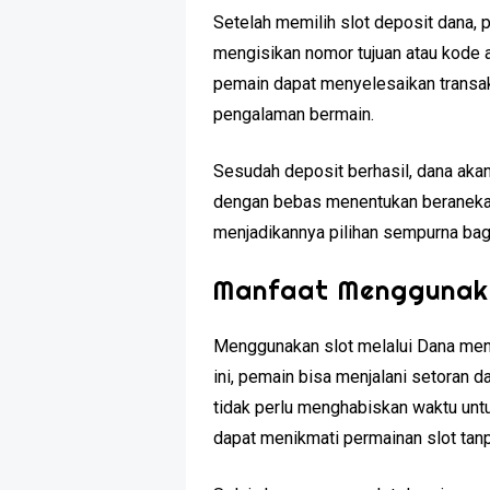
Setelah memilih slot deposit dana,
mengisikan nomor tujuan atau kode a
pemain dapat menyelesaikan transak
pengalaman bermain.
Sesudah deposit berhasil, dana akan
dengan bebas menentukan beraneka 
menjadikannya pilihan sempurna bag
Manfaat Menggunaka
Menggunakan slot melalui Dana men
ini, pemain bisa menjalani setoran
tidak perlu menghabiskan waktu un
dapat menikmati permainan slot tanp