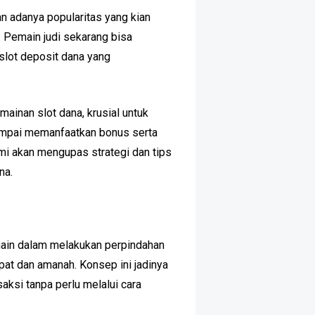
an adanya popularitas yang kian
 Pemain judi sekarang bisa
 slot deposit dana yang
inan slot dana, krusial untuk
sampai memanfaatkan bonus serta
mi akan mengupas strategi dan tips
na.
main dalam melakukan perpindahan
at dan amanah. Konsep ini jadinya
saksi tanpa perlu melalui cara