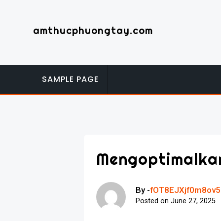
Skip
to
amthucphuongtay.com
content
SAMPLE PAGE
Mengoptimalka
By -
fOT8EJXjf0m8ov5
Posted on
June 27, 2025