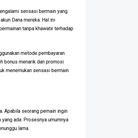
 mengalami sensasi bermain yang
 akun Dana mereka. Hal ini
permainan tanpa khawatir terhadap
menggunakan metode pembayaran
eh bonus menarik dan promosi
untuk menemukan sensasi bermain
a. Apabila seorang pemain ingin
ah yang ada. Prosesnya umumnya
enunggu lama.