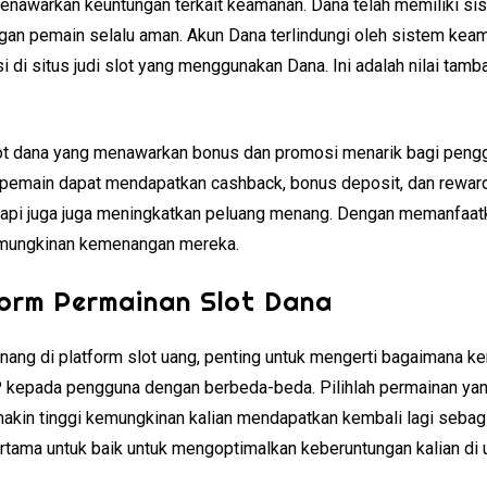
enawarkan keuntungan terkait keamanan. Dana telah memiliki sis
gan pemain selalu aman. Akun Dana terlindungi oleh sistem ke
i di situs judi slot yang menggunakan Dana. Ini adalah nilai tam
 slot dana yang menawarkan bonus dan promosi menarik bagi pe
pemain dapat mendapatkan cashback, bonus deposit, dan reward 
api juga juga meningkatkan peluang menang. Dengan memanfaatk
mungkinan kemenangan mereka.
form Permainan Slot Dana
ng di platform slot uang, penting untuk mengerti bagaimana ke
P kepada pengguna dengan berbeda-beda. Pilihlah permainan yan
akin tinggi kemungkinan kalian mendapatkan kembali lagi sebagia
ertama untuk baik untuk mengoptimalkan keberuntungan kalian di u