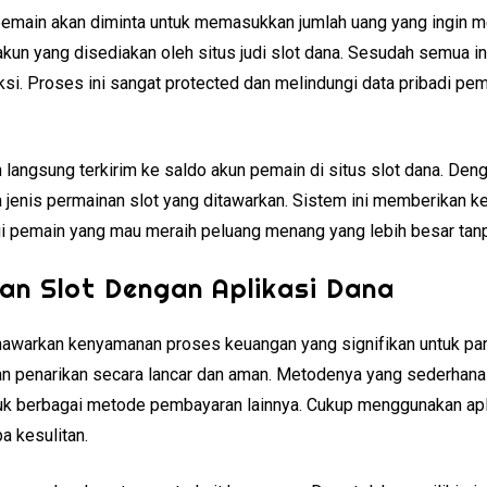
 pemain akan diminta untuk memasukkan jumlah uang yang ingin m
kun yang disediakan oleh situs judi slot dana. Sesudah semua in
si. Proses ini sangat protected dan melindungi data pribadi pe
 langsung terkirim ke saldo akun pemain di situs slot dana. Deng
jenis permainan slot yang ditawarkan. Sistem ini memberikan 
i pemain yang mau meraih peluang menang yang lebih besar tanp
n Slot Dengan Aplikasi Dana
awarkan kenyamanan proses keuangan yang signifikan untuk par
 dan penarikan secara lancar dan aman. Metodenya yang sederh
tuk berbagai metode pembayaran lainnya. Cukup menggunakan apl
a kesulitan.