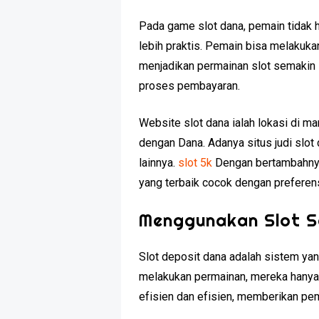
Pada game slot dana, pemain tidak 
lebih praktis. Pemain bisa melakuka
menjadikan permainan slot semakin 
proses pembayaran.
Website slot dana ialah lokasi di 
dengan Dana. Adanya situs judi sl
lainnya.
slot 5k
Dengan bertambahnya 
yang terbaik cocok dengan preferen
Menggunakan Slot S
Slot deposit dana adalah sistem ya
melakukan permainan, mereka hanya
efisien dan efisien, memberikan pe