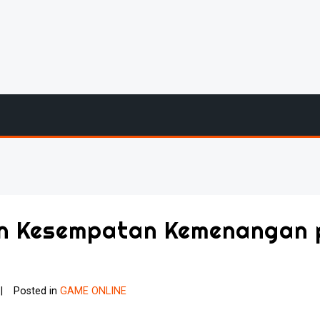
n Kesempatan Kemenangan 
Posted in
GAME ONLINE