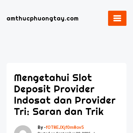
Skip
to
amthucphuongtay.com
content
Mengetahui Slot
Deposit Provider
Indosat dan Provider
Tri: Saran dan Trik
By -
fOT8EJXjf0m8ov5