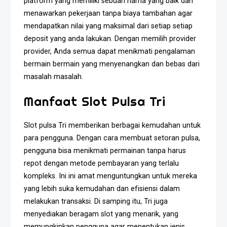
platform yang memiliki sebuah nama yang baik dan
menawarkan pekerjaan tanpa biaya tambahan agar
mendapatkan nilai yang maksimal dari setiap setiap
deposit yang anda lakukan. Dengan memilih provider
provider, Anda semua dapat menikmati pengalaman
bermain bermain yang menyenangkan dan bebas dari
masalah masalah.
Manfaat Slot Pulsa Tri
Slot pulsa Tri memberikan berbagai kemudahan untuk
para pengguna. Dengan cara membuat setoran pulsa,
pengguna bisa menikmati permainan tanpa harus
repot dengan metode pembayaran yang terlalu
kompleks. Ini ini amat menguntungkan untuk mereka
yang lebih suka kemudahan dan efisiensi dalam
melakukan transaksi. Di samping itu, Tri juga
menyediakan beragam slot yang menarik, yang
memungkinkan pengguna agar menentukan jenis