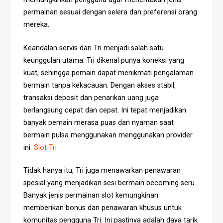
permainan sesuai dengan selera dan preferensi orang
mereka.
Keandalan servis dari Tri menjadi salah satu
keunggulan utama. Tri dikenal punya koneksi yang
kuat, sehingga pemain dapat menikmati pengalaman
bermain tanpa kekacauan. Dengan akses stabil,
transaksi deposit dan penarikan uang juga
berlangsung cepat dan cepat. Ini tepat menjadikan
banyak pemain merasa puas dan nyaman saat
bermain pulsa menggunakan menggunakan provider
ini.
Slot Tri
Tidak hanya itu, Tri juga menawarkan penawaran
spesial yang menjadikan sesi bermain becoming seru.
Banyak jenis permainan slot kemungkinan
memberikan bonus dan penawaran khusus untuk
komunitas pengguna Tri. Ini pastinya adalah daya tarik