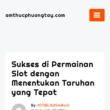
Skip
to
amthucphuongtay.com
content
Sukses di Permainan
Slot dengan
Menentukan Taruhan
yang Tepat
By -
fOT8EJXjf0m8ov5