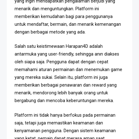
yang ingin mendapatkan pengalaman berjudi yang
menarik dan menguntungkan. Platform ini
memberikan kemudahan bagi para penggunanya
untuk mendaftar, bermain, dan menarik kemenangan
dengan berbagai metode yang ada.
Salah satu keistimewaan Harapan4D adalah
antarmuka yang user-friendly, sehingga anın diakses
oleh siapa saja. Pengguna dapat dengan cepat
memahami aturan permainan dan menemukan game
yang mereka sukai. Selain itu, platform ini juga
memberikan berbagai penawaran dan reward yang
menarik, mendorong lebih banyak orang untuk
bergabung dan mencoba keberuntungan mereka.
Platform ini tidak hanya berfokus pada permainan
saja, tetapi juga memastikan keamanan dan
kenyamanan pengguna. Dengan sistem keamanan
yang ketat, pemain dapat merasa aman saat