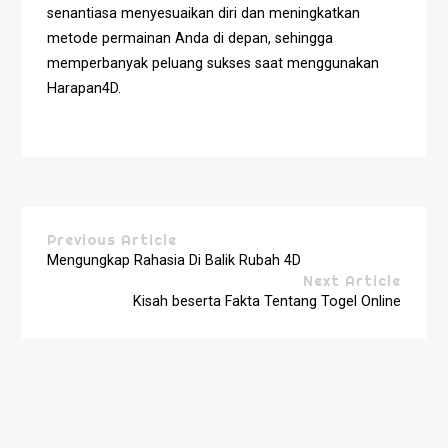
senantiasa menyesuaikan diri dan meningkatkan
metode permainan Anda di depan, sehingga
memperbanyak peluang sukses saat menggunakan
Harapan4D.
Previous Article
Mengungkap Rahasia Di Balik Rubah 4D
Next Article
Kisah beserta Fakta Tentang Togel Online