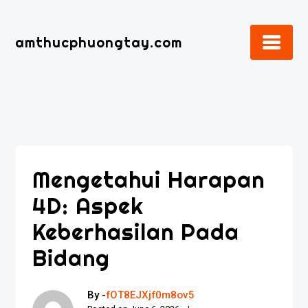
Skip
to
amthucphuongtay.com
content
Mengetahui Harapan
4D: Aspek
Keberhasilan Pada
Bidang
By -
fOT8EJXjf0m8ov5