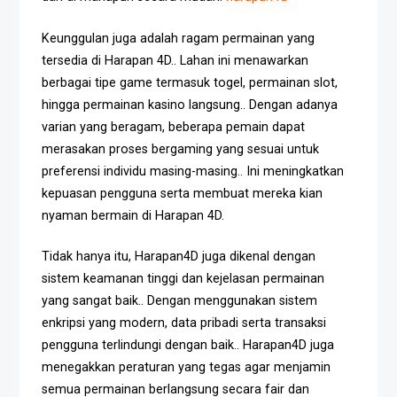
Keunggulan juga adalah ragam permainan yang
tersedia di Harapan 4D.. Lahan ini menawarkan
berbagai tipe game termasuk togel, permainan slot,
hingga permainan kasino langsung.. Dengan adanya
varian yang beragam, beberapa pemain dapat
merasakan proses bergaming yang sesuai untuk
preferensi individu masing-masing.. Ini meningkatkan
kepuasan pengguna serta membuat mereka kian
nyaman bermain di Harapan 4D.
Tidak hanya itu, Harapan4D juga dikenal dengan
sistem keamanan tinggi dan kejelasan permainan
yang sangat baik.. Dengan menggunakan sistem
enkripsi yang modern, data pribadi serta transaksi
pengguna terlindungi dengan baik.. Harapan4D juga
menegakkan peraturan yang tegas agar menjamin
semua permainan berlangsung secara fair dan