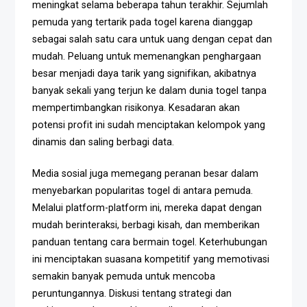
meningkat selama beberapa tahun terakhir. Sejumlah
pemuda yang tertarik pada togel karena dianggap
sebagai salah satu cara untuk uang dengan cepat dan
mudah. Peluang untuk memenangkan penghargaan
besar menjadi daya tarik yang signifikan, akibatnya
banyak sekali yang terjun ke dalam dunia togel tanpa
mempertimbangkan risikonya. Kesadaran akan
potensi profit ini sudah menciptakan kelompok yang
dinamis dan saling berbagi data.
Media sosial juga memegang peranan besar dalam
menyebarkan popularitas togel di antara pemuda.
Melalui platform-platform ini, mereka dapat dengan
mudah berinteraksi, berbagi kisah, dan memberikan
panduan tentang cara bermain togel. Keterhubungan
ini menciptakan suasana kompetitif yang memotivasi
semakin banyak pemuda untuk mencoba
peruntungannya. Diskusi tentang strategi dan