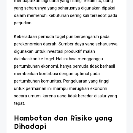
mendapatkan lagi dana yang hilang. Selain itu, uang
yang seharusnya yang seharusnya digunakan dipakai
dalam memenuhi kebutuhan sering kali tersedot pada
perjudian.
Keberadaan pemuda togel pun berpengaruh pada
perekonomian daerah. Sumber daya yang seharusnya
digunakan untuk investasi produktif malah
dialokasikan ke togel. Hal ini bisa mengganggu
pertumbuhan ekonomi, hanya pemuda tidak berhasil
memberikan kontribusi dengan optimal pada
pertumbuhan komunitas. Pengeluaran yang tinggi
untuk permainan ini mampu merugikan ekonomi
secara umum, karena uang tidak beredar di jalur yang
tepat.
Hambatan dan Risiko yang
Dihadapi