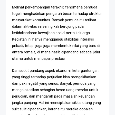
Melihat perkembangan terakhir, fenomena pemuda
togel menghadirkan pengaruh besar terhadap struktur
masyarakat komunitas. Banyak pemuda itu terlibat
dalam aktivitas ini sering kali berujung pada
ketidaksadaran kewajiban sosial serta keluarga.
Kegiatan ini hanya menggangu stabilitas interaksi
pribadi, tetapi juga juga membentuk nilai yang baru di
antara remaja, di mana nasib dipandang sebagai jalur
utama untuk mencapai prestasi.
Dari sudut pandang aspek ekonomi, ketergantungan
yang tinggi terhadap perjudian bisa mengakibatkan
dampak negatif yang serius. Banyak pemuda yang
mengalokasikan sebagian besar uang mereka untuk
perjudian, dan mengarah pada masalah keuangan
jangka panjang. Hal ini menciptakan siklus utang yang
sulit sulit dipecahkan, karena itu mereka cobalah