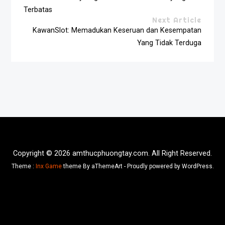
Terbatas
Next Article
KawanSlot: Memadukan Keseruan dan Kesempatan
Yang Tidak Terduga
Copyright © 2026 amthucphuongtay.com. All Right Reserved.
Theme :
Inx Game
theme By aThemeArt - Proudly powered by WordPress.