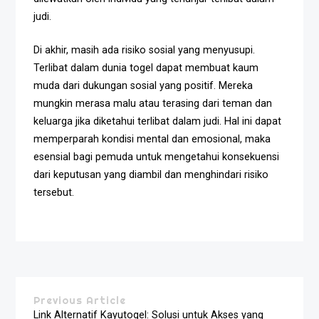
judi.
Di akhir, masih ada risiko sosial yang menyusupi.
Terlibat dalam dunia togel dapat membuat kaum
muda dari dukungan sosial yang positif. Mereka
mungkin merasa malu atau terasing dari teman dan
keluarga jika diketahui terlibat dalam judi. Hal ini dapat
memperparah kondisi mental dan emosional, maka
esensial bagi pemuda untuk mengetahui konsekuensi
dari keputusan yang diambil dan menghindari risiko
tersebut.
Previous Article
Link Alternatif Kayutogel: Solusi untuk Akses yang