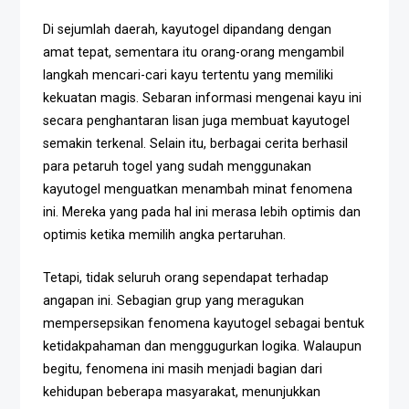
Di sejumlah daerah, kayutogel dipandang dengan
amat tepat, sementara itu orang-orang mengambil
langkah mencari-cari kayu tertentu yang memiliki
kekuatan magis. Sebaran informasi mengenai kayu ini
secara penghantaran lisan juga membuat kayutogel
semakin terkenal. Selain itu, berbagai cerita berhasil
para petaruh togel yang sudah menggunakan
kayutogel menguatkan menambah minat fenomena
ini. Mereka yang pada hal ini merasa lebih optimis dan
optimis ketika memilih angka pertaruhan.
Tetapi, tidak seluruh orang sependapat terhadap
angapan ini. Sebagian grup yang meragukan
mempersepsikan fenomena kayutogel sebagai bentuk
ketidakpahaman dan menggugurkan logika. Walaupun
begitu, fenomena ini masih menjadi bagian dari
kehidupan beberapa masyarakat, menunjukkan