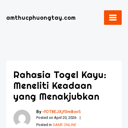
Skip
to
amthucphuongtay.com
content
Rahasia Togel Kayu:
Meneliti Keadaan
yang Menakjubkan
By -
fOT8EJXjf0m8ov5
Posted on
April 20, 2026
Posted in
GAME ONLINE