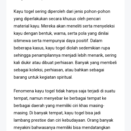
Kayu togel sering diperoleh dari jenis pohon-pohon
yang diperlakukan secara khusus oleh pencari
material kayu. Mereka akan meneliti serta menyeleksi
kayu dengan bentuk, warna, serta pola yang dinilai
istimewa serta mempunyai daya positif. Dalam
beberapa kasus, kayu togel diolah sedemikian rupa
sehingga penampilannya menjadi lebih menarik, sering
kali diukir atau dibuat perhiasan. Banyak yang membeli
sebagai koleksi, perhiasan, atau bahkan sebagai
barang untuk kegiatan spiritual.
Fenomena kayu togel tidak hanya saja terjadi di suatu
tempat, namun menyebar ke berbagai tempat ke
berbagai daerah yang memiliki ciri khas masing-
masing. Di banyak tempat, kayu togel bisa jadi
lambang prestise dan ciri kebudayaan. Orang banyak
meyakini bahwasanya memiliki bisa mendatangkan