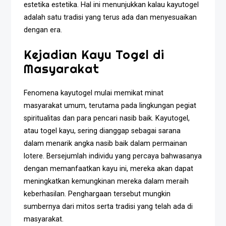
estetika estetika. Hal ini menunjukkan kalau kayutogel
adalah satu tradisi yang terus ada dan menyesuaikan
dengan era.
Kejadian Kayu Togel di
Masyarakat
Fenomena kayutogel mulai memikat minat
masyarakat umum, terutama pada lingkungan pegiat
spiritualitas dan para pencari nasib baik. Kayutogel,
atau togel kayu, sering dianggap sebagai sarana
dalam menarik angka nasib baik dalam permainan
lotere. Bersejumlah individu yang percaya bahwasanya
dengan memanfaatkan kayu ini, mereka akan dapat
meningkatkan kemungkinan mereka dalam meraih
keberhasilan. Penghargaan tersebut mungkin
sumbernya dari mitos serta tradisi yang telah ada di
masyarakat.