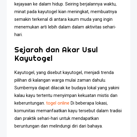
kejayaan ke dalam hidup. Seiring berjalannya waktu,
minat pada kayutogel kian meningkat, membuatnya
semakin terkenal di antara kaum muda yang ingin
menemukan arti lebih dalam dalam aktivitas sehari-
hari.
Sejarah dan Akar Usul
Kayutogel
Kayutogel, yang disebut kayutogel, menjadi trenda
pilihan di kalangan warga mulai zaman dahulu.
Sumbernya dapat dilacak ke budaya lokal yang yakini
kalau kayu tertentu menyimpan kekuatan mistis dan
keberuntungan.
togel online
Di beberapa lokasi,
komunitas memanfaatkan kayu tersebut dalam tradisi
dan praktik sehari-hari untuk mendapatkan
beruntungan dan melindungi diri dari bahaya.