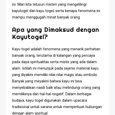
ini. Mari kita telusuri misteri yang mengelilingi
kayutogel dan kayu togel, serta kenapa fenomena ini
mampu menggugah minat banyak orang.
Apa yang Dimaksud dengan
Kayutogel?
Kayu togel adalah fenomena yang menarik perhatian
banyak orang, terutama di kalangan yang percaya
pada daya spiritualitas serta mistis yang ada dalam
alam. Istilah ini menunjuk pada sejenis material kayu
yang diyakini memiliki nilai-nilai magis atau simbolis.
Banyak yang meyakini bahwa kayu ini bisa
menyebabkan nasib baik atau melindungi orang yang
memilikinya dari hal-hal negatif. Dalam berbagai
budaya, kayu togel digunakan dalam upacara
tradisional untuk sarana untuk memperkuat hubungan
dengan alam spiritual.