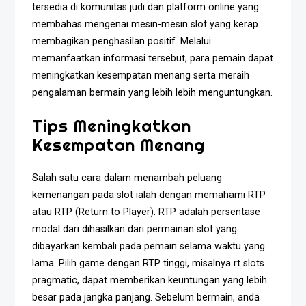
tersedia di komunitas judi dan platform online yang
membahas mengenai mesin-mesin slot yang kerap
membagikan penghasilan positif. Melalui
memanfaatkan informasi tersebut, para pemain dapat
meningkatkan kesempatan menang serta meraih
pengalaman bermain yang lebih lebih menguntungkan.
Tips Meningkatkan
Kesempatan Menang
Salah satu cara dalam menambah peluang
kemenangan pada slot ialah dengan memahami RTP
atau RTP (Return to Player). RTP adalah persentase
modal dari dihasilkan dari permainan slot yang
dibayarkan kembali pada pemain selama waktu yang
lama. Pilih game dengan RTP tinggi, misalnya rt slots
pragmatic, dapat memberikan keuntungan yang lebih
besar pada jangka panjang. Sebelum bermain, anda