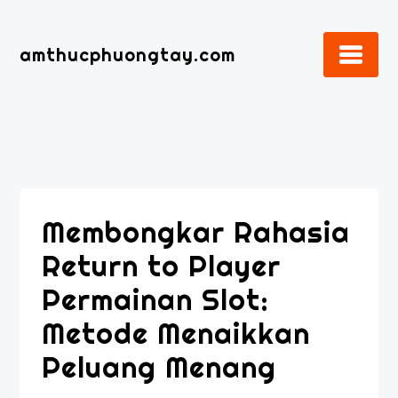
Skip
to
amthucphuongtay.com
content
Membongkar Rahasia
Return to Player
Permainan Slot:
Metode Menaikkan
Peluang Menang