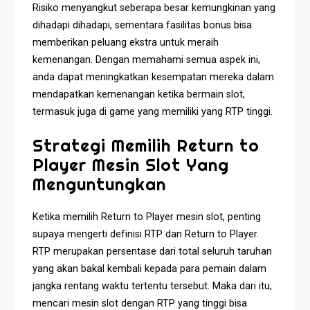
Risiko menyangkut seberapa besar kemungkinan yang
dihadapi dihadapi, sementara fasilitas bonus bisa
memberikan peluang ekstra untuk meraih
kemenangan. Dengan memahami semua aspek ini,
anda dapat meningkatkan kesempatan mereka dalam
mendapatkan kemenangan ketika bermain slot,
termasuk juga di game yang memiliki yang RTP tinggi.
Strategi Memilih Return to
Player Mesin Slot Yang
Menguntungkan
Ketika memilih Return to Player mesin slot, penting
supaya mengerti definisi RTP dan Return to Player.
RTP merupakan persentase dari total seluruh taruhan
yang akan bakal kembali kepada para pemain dalam
jangka rentang waktu tertentu tersebut. Maka dari itu,
mencari mesin slot dengan RTP yang tinggi bisa