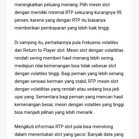
meningkatkan peluang menang. Pilih mesin slot
dengan memiliki minimal RTP sekurang-kurangnya 95
persen, karena yang dengan RTP itu biasanya
memberikan pembayaran yang lebih baik tinggi.
Di samping itu, perhatiannya pula frekuensi volatiles
dari Return to Player slot. Mesin slot dengan volatilitas
rendah sering memberi hasil menang lebih sering,
meskipun nilai kemenangan bisa tidak sebesar slot
dengan volatiles tinggi. Bagi pemain yang lebih senang
dengan sensasi bermain yang stabil, RTP mesin slot
dengan volatilitas yang rendah atau sedang bisa jadi
opsi yang. Sementara bagi pemain yang mencari hasil
kemenangan besar, mesin dengan volatiles yang tinggi
bisa menjadi pilihan yang lebih menarik.
Mengikuti informasi RTP slot pula bisa menolong
dalam menentukan slot yang gacor. Banyak data yang