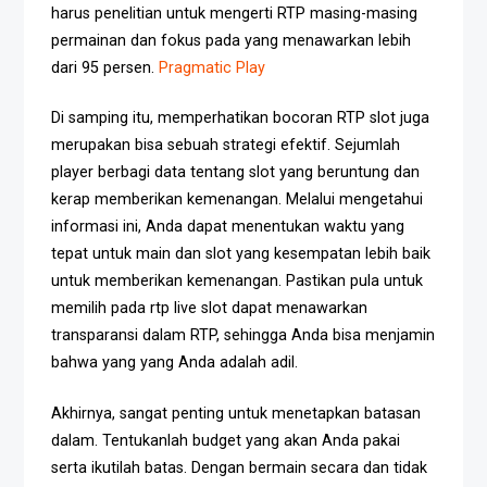
harus penelitian untuk mengerti RTP masing-masing
permainan dan fokus pada yang menawarkan lebih
dari 95 persen.
Pragmatic Play
Di samping itu, memperhatikan bocoran RTP slot juga
merupakan bisa sebuah strategi efektif. Sejumlah
player berbagi data tentang slot yang beruntung dan
kerap memberikan kemenangan. Melalui mengetahui
informasi ini, Anda dapat menentukan waktu yang
tepat untuk main dan slot yang kesempatan lebih baik
untuk memberikan kemenangan. Pastikan pula untuk
memilih pada rtp live slot dapat menawarkan
transparansi dalam RTP, sehingga Anda bisa menjamin
bahwa yang yang Anda adalah adil.
Akhirnya, sangat penting untuk menetapkan batasan
dalam. Tentukanlah budget yang akan Anda pakai
serta ikutilah batas. Dengan bermain secara dan tidak