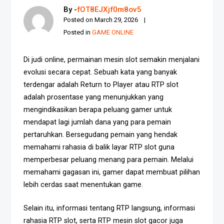
By -
fOT8EJXjf0m8ov5
Posted on
March 29, 2026
Posted in
GAME ONLINE
Di judi online, permainan mesin slot semakin menjalani
evolusi secara cepat. Sebuah kata yang banyak
terdengar adalah Return to Player atau RTP slot
adalah prosentase yang menunjukkan yang
mengindikasikan berapa peluang gamer untuk
mendapat lagi jumlah dana yang para pemain
pertaruhkan. Bersegudang pemain yang hendak
memahami rahasia di balik layar RTP slot guna
memperbesar peluang menang para pemain. Melalui
memahami gagasan ini, gamer dapat membuat pilihan
lebih cerdas saat menentukan game.
Selain itu, informasi tentang RTP langsung, informasi
rahasia RTP slot, serta RTP mesin slot gacor juga